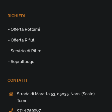
RICHIEDI
– Offerta Rottami
– Offerta Rifiuti
– Servizio di Ritiro
– Sopralluogo
CONTATTI
Strada di Maratta 53, 05035, Narni (Scalo) -
Terni
0744 759067