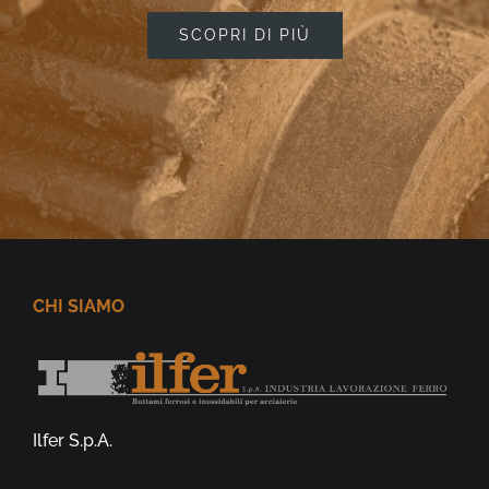
SCOPRI DI PIÙ
CHI SIAMO
Ilfer S.p.A.