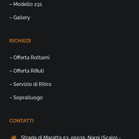
– Modello 231
– Gallery
RICHIEDI
– Offerta Rottami
– Offerta Rifiuti
– Servizio di Ritiro
– Sopralluogo
CONTATTI
Strada di Maratta 53, 05035, Narni (Scalo) -