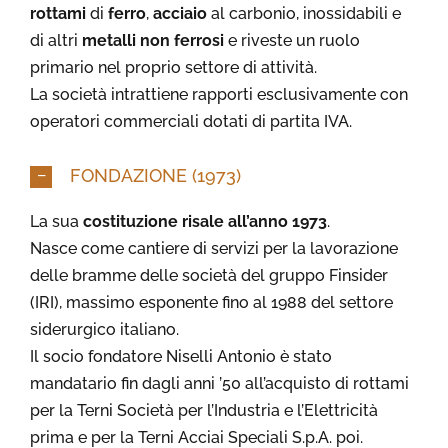
rottami
di
ferro
,
acciaio
al carbonio, inossidabili e
di altri
metalli non ferrosi
e riveste un ruolo
primario nel proprio settore di attività.
La società intrattiene rapporti esclusivamente con
operatori commerciali dotati di partita IVA.
FONDAZIONE (1973)
La sua
costituzione risale all’anno 1973
.
Nasce come cantiere di servizi per la lavorazione
delle bramme delle società del gruppo Finsider
(IRI), massimo esponente fino al 1988 del settore
siderurgico italiano.
Il socio fondatore Niselli Antonio è stato
mandatario fin dagli anni ’50 all’acquisto di rottami
per la Terni Società per l’Industria e l’Elettricità
prima e per la Terni Acciai Speciali S.p.A. poi.