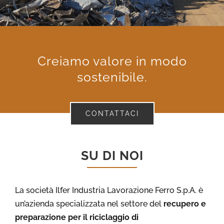
Creiamo valore in modo
sostenibile.
CONTATTACI
SU DI NOI
La società Ilfer Industria Lavorazione Ferro S.p.A. è
un’azienda specializzata nel settore del
recupero e
preparazione per il riciclaggio di