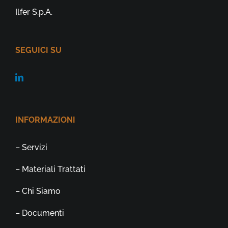
Ilfer S.p.A.
SEGUICI SU
INFORMAZIONI
– Servizi
– Materiali Trattati
– Chi Siamo
– Documenti