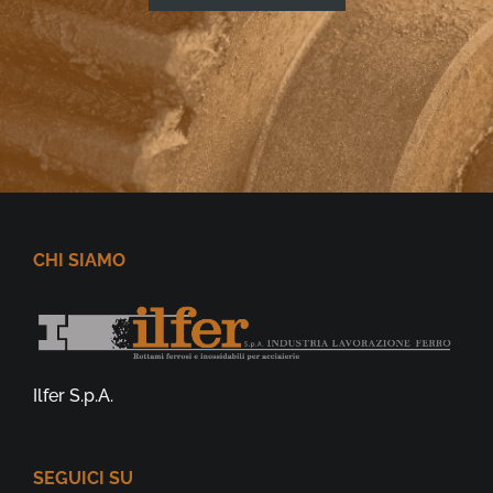
CHI SIAMO
Ilfer S.p.A.
SEGUICI SU