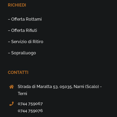
RICHIEDI
– Offerta Rottami
– Offerta Rifiuti
– Servizio di Ritiro
– Sopralluogo
CONTATTI
Strada di Maratta 53, 05035, Narni (Scalo) -
Terni
0744 759067
0744 759076